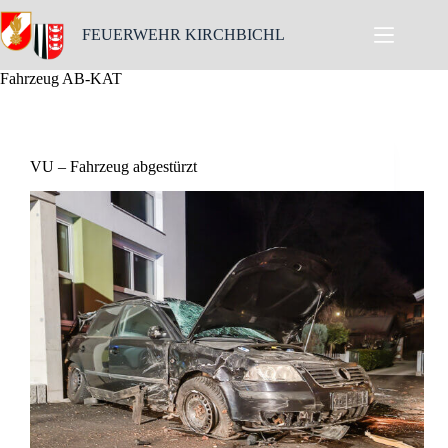
Skip
to
FEUERWEHR KIRCHBICHL
content
Fahrzeug
AB-KAT
VU – Fahrzeug abgestürzt