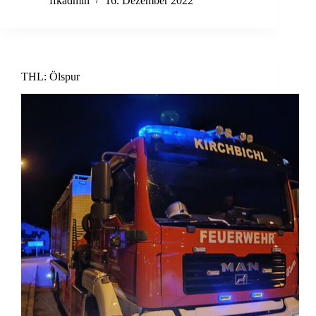
ffkadmin
16. Dezember 2022
THL: Ölspur