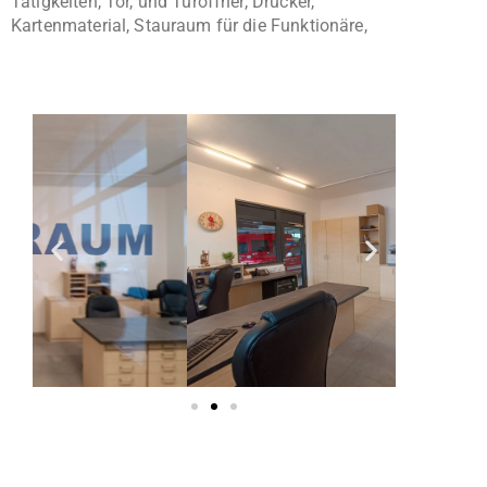
Tätigkeiten, Tor, und Türöffner, Drucker,
Kartenmaterial, Stauraum für die Funktionäre,