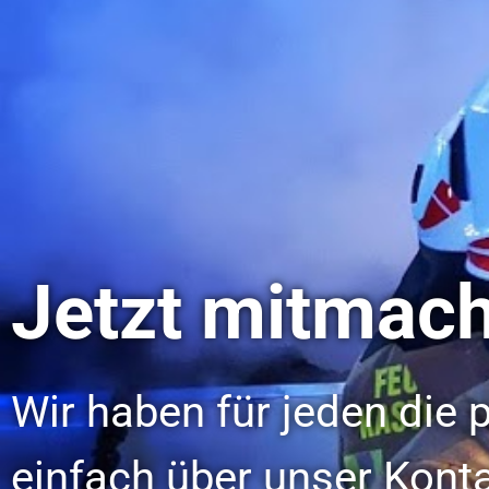
Jetzt mitmac
Wir haben für jeden die
einfach über unser Kont