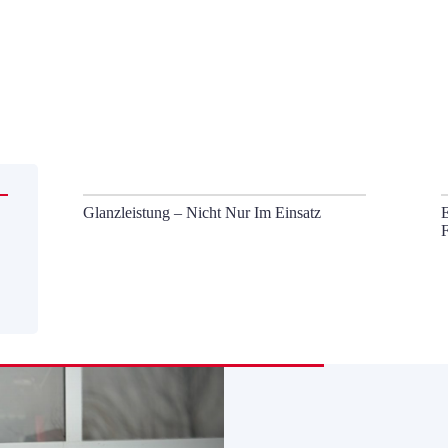
Glanzleistung – Nicht Nur Im Einsatz
F
F