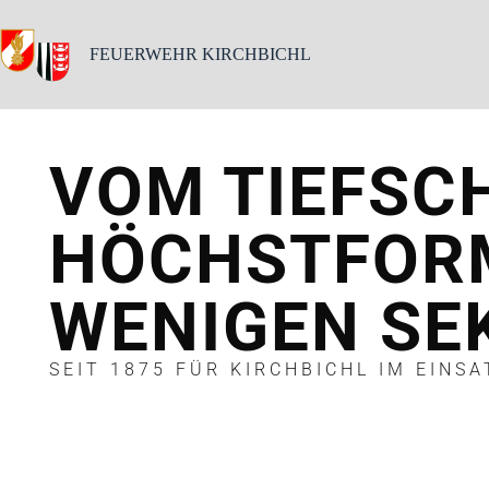
FEUERWEHR KIRCHBICHL
VOM TIEFSC
HÖCHSTFORM
WENIGEN SE
SEIT 1875 FÜR KIRCHBICHL IM EINSA