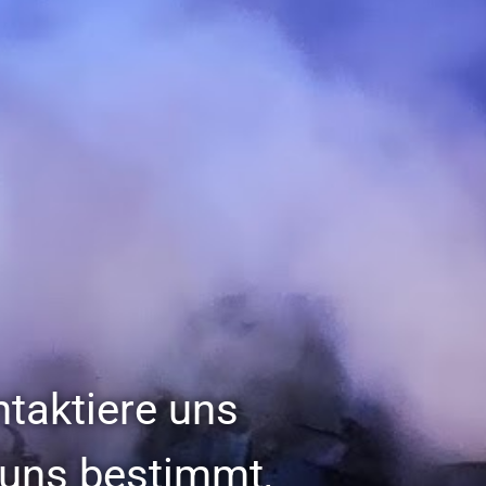
taktiere uns
 uns bestimmt,