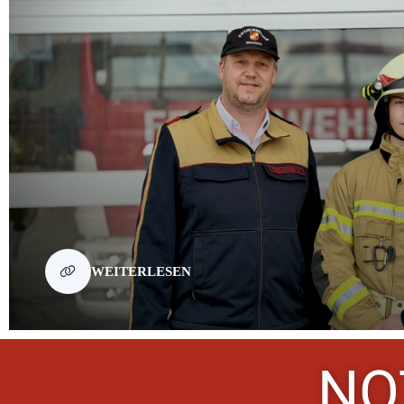
WEITERLESEN
NO