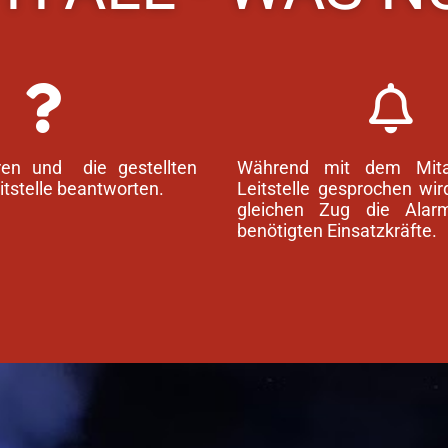
en und die gestellten
Während mit dem Mitar
itstelle beantworten.
Leitstelle gesprochen wird
gleichen Zug die Alar
benötigten Einsatzkräfte.