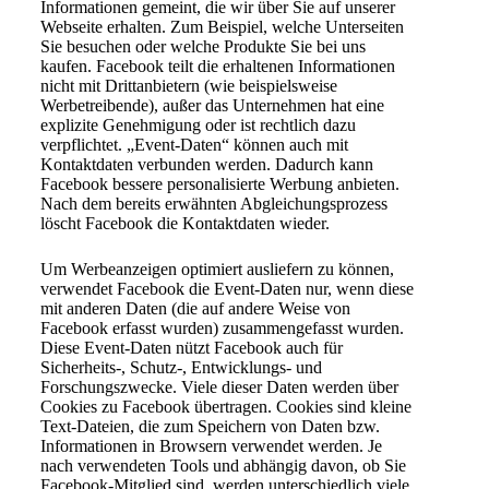
Informationen gemeint, die wir über Sie auf unserer
Webseite erhalten. Zum Beispiel, welche Unterseiten
Sie besuchen oder welche Produkte Sie bei uns
kaufen. Facebook teilt die erhaltenen Informationen
nicht mit Drittanbietern (wie beispielsweise
Werbetreibende), außer das Unternehmen hat eine
explizite Genehmigung oder ist rechtlich dazu
verpflichtet. „Event-Daten“ können auch mit
Kontaktdaten verbunden werden. Dadurch kann
Facebook bessere personalisierte Werbung anbieten.
Nach dem bereits erwähnten Abgleichungsprozess
löscht Facebook die Kontaktdaten wieder.
Um Werbeanzeigen optimiert ausliefern zu können,
verwendet Facebook die Event-Daten nur, wenn diese
mit anderen Daten (die auf andere Weise von
Facebook erfasst wurden) zusammengefasst wurden.
Diese Event-Daten nützt Facebook auch für
Sicherheits-, Schutz-, Entwicklungs- und
Forschungszwecke. Viele dieser Daten werden über
Cookies zu Facebook übertragen. Cookies sind kleine
Text-Dateien, die zum Speichern von Daten bzw.
Informationen in Browsern verwendet werden. Je
nach verwendeten Tools und abhängig davon, ob Sie
Facebook-Mitglied sind, werden unterschiedlich viele