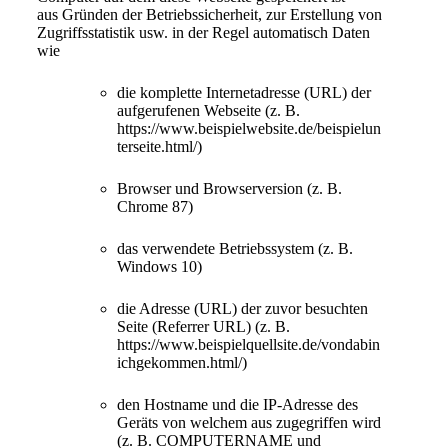
aus Gründen der Betriebssicherheit, zur Erstellung von
Zugriffsstatistik usw. in der Regel automatisch Daten
wie
die komplette Internetadresse (URL) der
aufgerufenen Webseite (z. B.
https://www.beispielwebsite.de/beispielun
terseite.html/)
Browser und Browserversion (z. B.
Chrome 87)
das verwendete Betriebssystem (z. B.
Windows 10)
die Adresse (URL) der zuvor besuchten
Seite (Referrer URL) (z. B.
https://www.beispielquellsite.de/vondabin
ichgekommen.html/)
den Hostname und die IP-Adresse des
Geräts von welchem aus zugegriffen wird
(z. B. COMPUTERNAME und