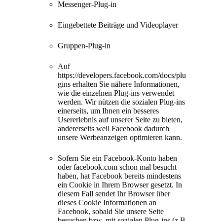
Messenger-Plug-in
Eingebettete Beiträge und Videoplayer
Gruppen-Plug-in
Auf
https://developers.facebook.com/docs/plu
gins erhalten Sie nähere Informationen,
wie die einzelnen Plug-ins verwendet
werden. Wir nützen die sozialen Plug-ins
einerseits, um Ihnen ein besseres
Usererlebnis auf unserer Seite zu bieten,
andererseits weil Facebook dadurch
unsere Werbeanzeigen optimieren kann.
Sofern Sie ein Facebook-Konto haben
oder facebook.com schon mal besucht
haben, hat Facebook bereits mindestens
ein Cookie in Ihrem Browser gesetzt. In
diesem Fall sendet Ihr Browser über
dieses Cookie Informationen an
Facebook, sobald Sie unsere Seite
besuchen bzw. mit sozialen Plug-ins (z.B.