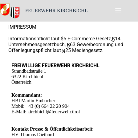
FEUERWEHR KIRCHBICHL
IMPRESSUM
Informationspflicht laut $5 E-Commerce Gesetz,
§14
Unternehmensgesetzbuch, §63 Gewerbeordnung und
Offenlegungspflicht laut §25 Mediengesetz.
FREIWILLIGE FEUERWEHR KIRCHBICHL
Strandbadstraße 1
6322 Kirchbichl
Österreich
Kommandant:
HBI Martin Embacher
Mobil: +43 (0) 664 22 20 904
E-Mail: kirchbichl@feuerwehr.tirol
Kontakt Presse & Öffentlichkeitsarbeit:
HV Thomas Diethard