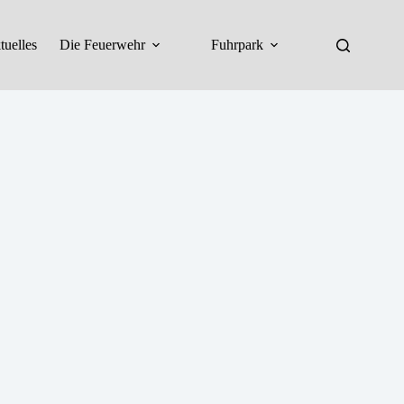
tuelles
Die Feuerwehr
Fuhrpark