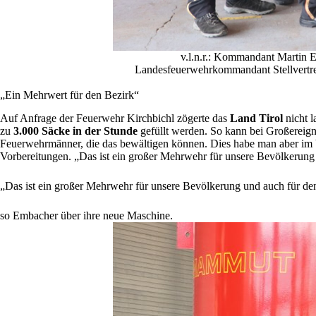
v.l.n.r.: Kommandant Martin 
Landesfeuerwehrkommandant Stellvertre
„Ein Mehrwert für den Bezirk“
Auf Anfrage der Feuerwehr Kirchbichl zögerte das
Land Tirol
nicht l
zu
3.000 Säcke in der Stunde
gefüllt werden. So kann bei Großereign
Feuerwehrmänner, die das bewältigen können. Dies habe man aber im V
Vorbereitungen. „Das ist ein großer Mehrwehr für unsere Bevölkerung
„Das ist ein großer Mehrwehr für unsere Bevölkerung und auch für de
so Embacher über ihre neue Maschine.