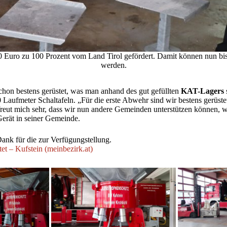
 Euro zu 100 Prozent vom Land Tirol gefördert. Damit können nun bis 
werden.
 schon bestens gerüstet, was man anhand des gut gefüllten
KAT-Lagers
aufmeter Schaltafeln. „Für die erste Abwehr sind wir bestens gerüste
s freut mich sehr, dass wir nun andere Gemeinden unterstützen können, 
Gerät in seiner Gemeinde.
ank für die zur Verfügungstellung.
et – Kufstein (meinbezirk.at)