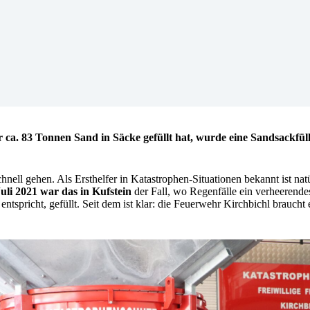
a. 83 Tonnen Sand in Säcke gefüllt hat, wurde eine Sandsackfüllma
hnell gehen. Als Ersthelfer in Katastrophen-Situationen bekannt ist na
uli 2021 war das in Kufstein
der Fall, wo Regenfälle ein verheerend
ntspricht, gefüllt. Seit dem ist klar: die Feuerwehr Kirchbichl braucht