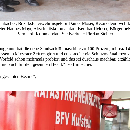
Embacher, Bezirksfeuerwehrinspektor Daniel Moser, Bezirksfeuerweh
ter Hannes Mayr, Abschnittskommandant Bernhard Moser, Bürgermeiste
Bernhard, Kommandant Stellvertreter Florian Steiner.
ange und hat die neue Sandsackfüllmaschine zu 100 Prozent, mit
ca. 1
issen in kürzester Zeit reagiert und entsprechende Schutzmaßnahmen 
orfeld schon mehrmals probiert und das sei durchaus machbar, erzähl
 und auch für den gesamten Bezirk“, so Embacher.
n gesamten Bezirk“,