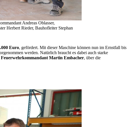
rkommandant Andreas Oblasser,
r Herbert Rieder, Bauhofleiter Stephan
4.000 Euro
, gefördert. Mit dieser Maschine können nun im Ernstfall bis
vorgenommen werden. Natürlich braucht es dabei auch starke
t
Feuerwehrkommandant Martin Embacher
, über die