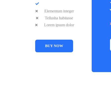
Purus semper eget
Elementum integer
Tellusha habitasse
Lorem ipsum dolor
BUY NOW