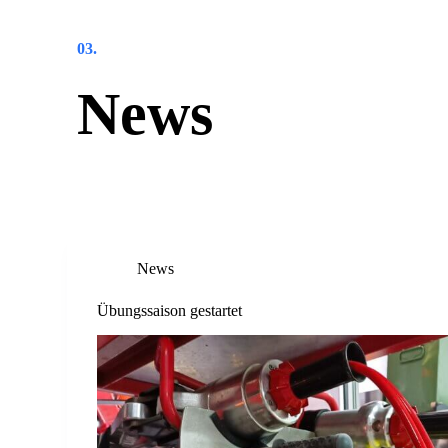
03.
News
News
Übungssaison gestartet