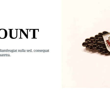
COUNT
diamfeugiat nulla sed. consequat
aretra.