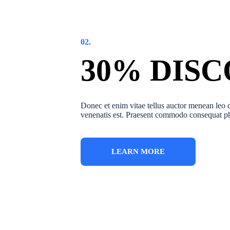
02.
30% DIS
Donec et enim vitae tellus auctor menean leo 
venenatis est. Praesent commodo consequat ph
LEARN MORE