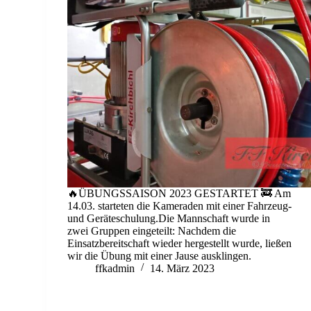
🔥ÜBUNGSSAISON 2023 GESTARTET 🚒 Am
14.03. starteten die Kameraden mit einer Fahrzeug-
und Geräteschulung.Die Mannschaft wurde in
zwei Gruppen eingeteilt: Nachdem die
Einsatzbereitschaft wieder hergestellt wurde, ließen
wir die Übung mit einer Jause ausklingen.
ffkadmin
14. März 2023