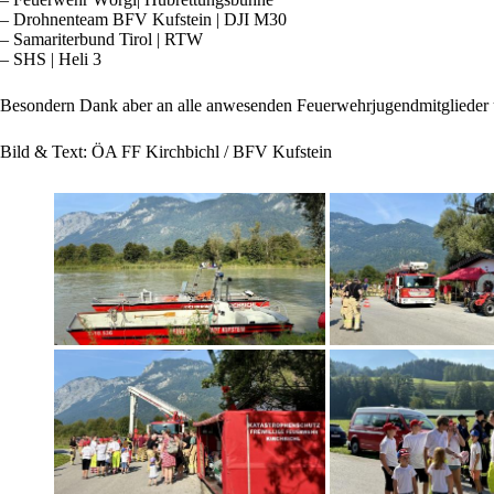
– Drohnenteam BFV Kufstein | DJI M30
– Samariterbund Tirol | RTW
– SHS | Heli 3
Besondern Dank aber an alle anwesenden Feuerwehrjugendmitglieder und
Bild & Text: ÖA FF Kirchbichl / BFV Kufstein