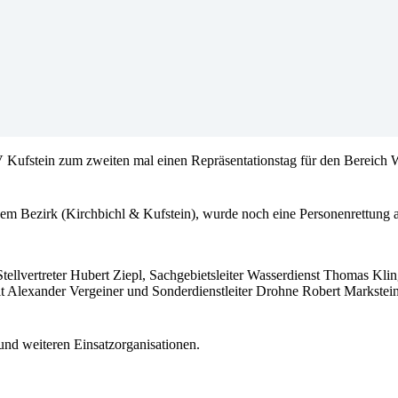
 Kufstein zum zweiten mal einen Repräsentationstag für den Bereich W
m Bezirk (Kirchbichl & Kufstein), wurde noch eine Personenrettung 
llvertreter Hubert Ziepl, Sachgebietsleiter Wasserdienst Thomas Kling
eit Alexander Vergeiner und Sonderdienstleiter Drohne Robert Markst
nd weiteren Einsatzorganisationen.