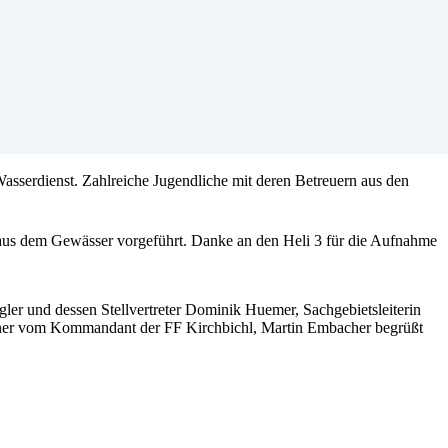
asserdienst. Zahlreiche Jugendliche mit deren Betreuern aus den
aus dem Gewässer vorgeführt. Danke an den Heli 3 für die Aufnahme
ler und dessen Stellvertreter Dominik Huemer, Sachgebietsleiterin
einer vom Kommandant der FF Kirchbichl, Martin Embacher begrüßt