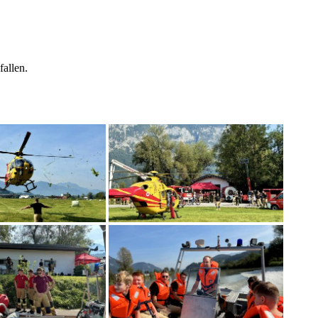
allen.