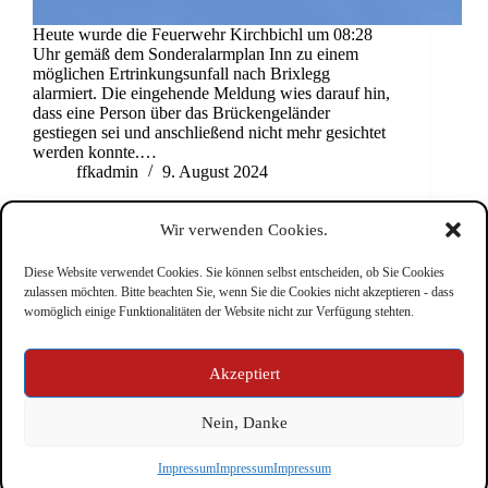
Heute wurde die Feuerwehr Kirchbichl um 08:28
Uhr gemäß dem Sonderalarmplan Inn zu einem
möglichen Ertrinkungsunfall nach Brixlegg
alarmiert. Die eingehende Meldung wies darauf hin,
dass eine Person über das Brückengeländer
gestiegen sei und anschließend nicht mehr gesichtet
werden konnte.…
ffkadmin
9. August 2024
Wir verwenden Cookies.
Diese Website verwendet Cookies. Sie können selbst entscheiden, ob Sie Cookies
zulassen möchten. Bitte beachten Sie, wenn Sie die Cookies nicht akzeptieren - dass
NEXT
womöglich einige Funktionalitäten der Website nicht zur Verfügung stehten.
Impressum
Akzeptiert
Nein, Danke
Copyright © Feuerwehr Kirchbichl 2026 - WordPress Theme
Impressum
Impressum
Impressum
by
CreativeThemes