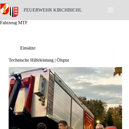
Skip
to
FEUERWEHR KIRCHBICHL
content
Fahrzeug
MTF
Einsätze
Technische Hilfeleistung | Ölspur