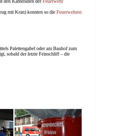
 mit den Kameraden der
Feuerwehr
eug mit Kran) konnten so die
Feuerwehren
mittels Palettengabel oder am Bauhof zum
, sobald der letzte Feinschliff – die