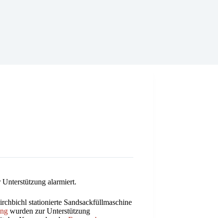
 Unterstützung alarmiert.
rchbichl stationierte Sandsackfüllmaschine
ing
wurden zur Unterstützung