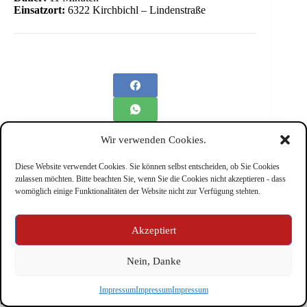
Einsatzort:
6322 Kirchbichl – Lindenstraße
Wir verwenden Cookies.
Diese Website verwendet Cookies. Sie können selbst entscheiden, ob Sie Cookies
zulassen möchten. Bitte beachten Sie, wenn Sie die Cookies nicht akzeptieren - dass
womöglich einige Funktionalitäten der Website nicht zur Verfügung stehten.
Impressum
Akzeptiert
Nein, Danke
Copyright © Feuerwehr Kirchbichl 2026 - WordPress Theme
Impressum
Impressum
Impressum
by
CreativeThemes