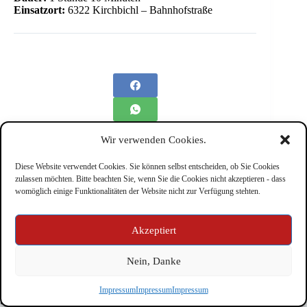
Einsatzort:
6322 Kirchbichl – Bahnhofstraße
Wir verwenden Cookies.
Diese Website verwendet Cookies. Sie können selbst entscheiden, ob Sie Cookies
zulassen möchten. Bitte beachten Sie, wenn Sie die Cookies nicht akzeptieren - dass
womöglich einige Funktionalitäten der Website nicht zur Verfügung stehten.
Impressum
Akzeptiert
Nein, Danke
Copyright © Feuerwehr Kirchbichl 2026 - WordPress Theme
Impressum
Impressum
Impressum
by
CreativeThemes