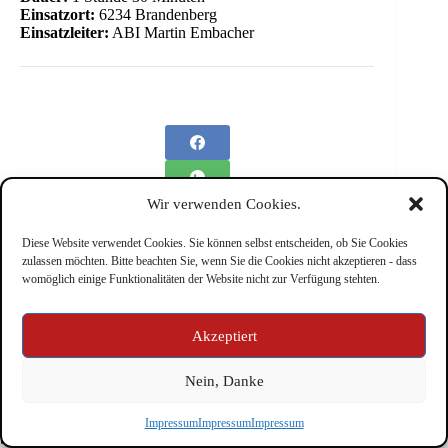
Einsatzort:
6234 Brandenberg
Einsatzleiter:
ABI Martin Embacher
Wir verwenden Cookies.
Diese Website verwendet Cookies. Sie können selbst entscheiden, ob Sie Cookies
zulassen möchten. Bitte beachten Sie, wenn Sie die Cookies nicht akzeptieren - dass
womöglich einige Funktionalitäten der Website nicht zur Verfügung stehten.
Impressum
Akzeptiert
Nein, Danke
Copyright © Feuerwehr Kirchbichl 2026 - WordPress Theme
Impressum
Impressum
Impressum
by
CreativeThemes