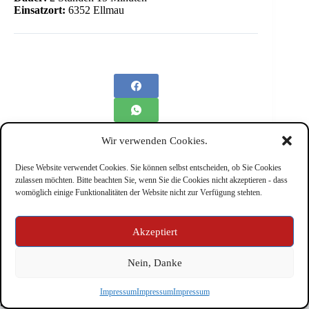
Einsatzort:
6352 Ellmau
Wir verwenden Cookies.
Diese Website verwendet Cookies. Sie können selbst entscheiden, ob Sie Cookies
zulassen möchten. Bitte beachten Sie, wenn Sie die Cookies nicht akzeptieren - dass
womöglich einige Funktionalitäten der Website nicht zur Verfügung stehten.
Impressum
Akzeptiert
Nein, Danke
Copyright © Feuerwehr Kirchbichl 2026 - WordPress Theme
Impressum
Impressum
Impressum
by
CreativeThemes