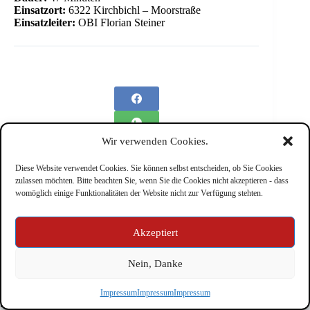
Einsatzort:
6322 Kirchbichl – Moorstraße
Einsatzleiter:
OBI Florian Steiner
Wir verwenden Cookies.
Diese Website verwendet Cookies. Sie können selbst entscheiden, ob Sie Cookies
zulassen möchten. Bitte beachten Sie, wenn Sie die Cookies nicht akzeptieren - dass
womöglich einige Funktionalitäten der Website nicht zur Verfügung stehten.
Impressum
Akzeptiert
Nein, Danke
Copyright © Feuerwehr Kirchbichl 2026 - WordPress Theme
Impressum
Impressum
Impressum
by
CreativeThemes