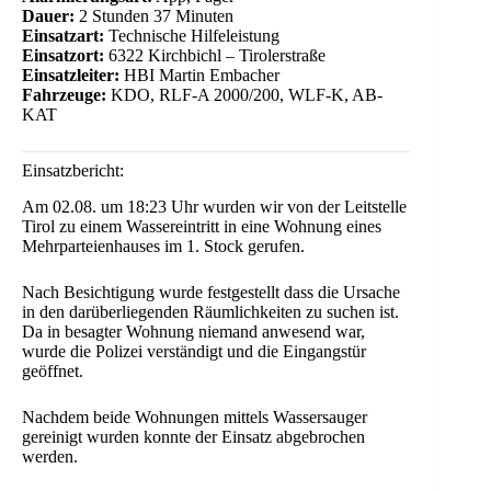
Dauer:
2 Stunden 37 Minuten
Einsatzart:
Technische Hilfeleistung
Einsatzort:
6322 Kirchbichl – Tirolerstraße
Einsatzleiter:
HBI Martin Embacher
Fahrzeuge:
KDO, RLF-A 2000/200, WLF-K, AB-
KAT
Einsatzbericht:
Am 02.08. um 18:23 Uhr wurden wir von der Leitstelle
Tirol zu einem Wassereintritt in eine Wohnung eines
Mehrparteienhauses im 1. Stock gerufen.
Nach Besichtigung wurde festgestellt dass die Ursache
in den darüberliegenden Räumlichkeiten zu suchen ist.
Da in besagter Wohnung niemand anwesend war,
wurde die Polizei verständigt und die Eingangstür
geöffnet.
Nachdem beide Wohnungen mittels Wassersauger
gereinigt wurden konnte der Einsatz abgebrochen
werden.