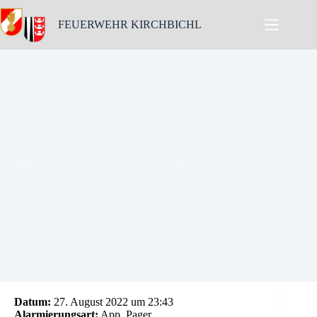
Skip
to
FEUERWEHR KIRCHBICHL
content
THL: Wasserschaden – Bahnunterführung unter Wasser
Datum:
27. August 2022 um 23:43
Alarmierungsart:
App, Pager