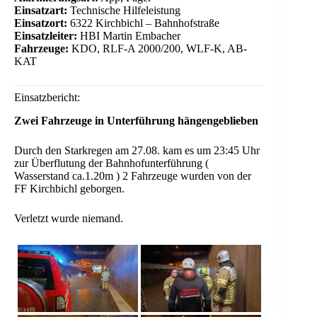
Einsatzart:
Technische Hilfeleistung
Einsatzort:
6322 Kirchbichl – Bahnhofstraße
Einsatzleiter:
HBI Martin Embacher
Fahrzeuge:
KDO, RLF-A 2000/200, WLF-K, AB-
KAT
Einsatzbericht:
Zwei Fahrzeuge in Unterführung hängengeblieben
Durch den Starkregen am 27.08. kam es um 23:45 Uhr
zur Überflutung der Bahnhofunterführung (
Wasserstand ca.1.20m ) 2 Fahrzeuge wurden von der
FF Kirchbichl geborgen.
Verletzt wurde niemand.