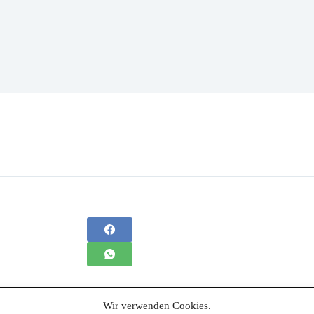
Wir verwenden Cookies.