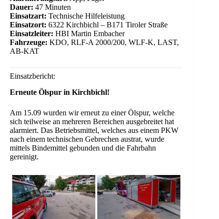
Dauer:
47 Minuten
Einsatzart:
Technische Hilfeleistung
Einsatzort:
6322 Kirchbichl – B171 Tiroler Straße
Einsatzleiter:
HBI Martin Embacher
Fahrzeuge:
KDO, RLF-A 2000/200, WLF-K, LAST,
AB-KAT
Einsatzbericht:
Erneute Ölspur in Kirchbichl!
Am 15.09 wurden wir erneut zu einer Ölspur, welche
sich teilweise an mehreren Bereichen ausgebreitet hat
alarmiert. Das Betriebsmittel, welches aus einem PKW
nach einem technischen Gebrechen austrat, wurde
mittels Bindemittel gebunden und die Fahrbahn
gereinigt.