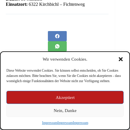
Einsatzort:
6322 Kirchbichl – Fichtenweg
Wir verwenden Cookies.
Diese Website verwendet Cookies. Sie können selbst entscheiden, ob Sie Cookies
zulassen möchten. Bitte beachten Sie, wenn Sie die Cookies nicht akzeptieren - dass
womöglich einige Funktionalitäten der Website nicht zur Verfügung stehten.
Impressum
Akzeptiert
Nein, Danke
Copyright © Feuerwehr Kirchbichl 2026 - WordPress Theme
Impressum
Impressum
Impressum
by
CreativeThemes