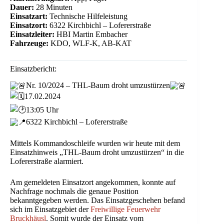
Dauer:
28 Minuten
Einsatzart:
Technische Hilfeleistung
Einsatzort:
6322 Kirchbichl – Lofererstraße
Einsatzleiter:
HBI Martin Embacher
Fahrzeuge:
KDO, WLF-K, AB-KAT
Einsatzbericht:
Nr. 10/2024 – THL-Baum droht umzustürzen
17.02.2024
13:05 Uhr
6322 Kirchbichl – Lofererstraße
Mittels Kommandoschleife wurden wir heute mit dem
Einsatzhinweis „THL-Baum droht umzustürzen“ in die
Lofererstraße alarmiert.
Am gemeldeten Einsatzort angekommen, konnte auf
Nachfrage nochmals die genaue Position
bekanntgegeben werden. Das Einsatzgeschehen befand
sich im Einsatzgebiet der
Freiwillige Feuerwehr
Bruckhäusl
. Somit wurde der Einsatz vom