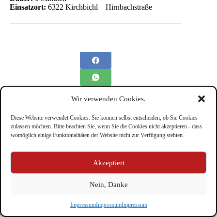
Einsatzort:
6322 Kirchbichl – Hirnbachstraße
Wir verwenden Cookies.
Diese Website verwendet Cookies. Sie können selbst entscheiden, ob Sie Cookies
zulassen möchten. Bitte beachten Sie, wenn Sie die Cookies nicht akzeptieren - dass
womöglich einige Funktionalitäten der Website nicht zur Verfügung stehten.
Impressum
Akzeptiert
Nein, Danke
Copyright © Feuerwehr Kirchbichl 2026 - WordPress Theme
Impressum
Impressum
Impressum
by
CreativeThemes