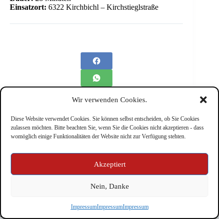
Einsatzort:
6322 Kirchbichl – Kirchstieglstraße
Wir verwenden Cookies.
Diese Website verwendet Cookies. Sie können selbst entscheiden, ob Sie Cookies
zulassen möchten. Bitte beachten Sie, wenn Sie die Cookies nicht akzeptieren - dass
womöglich einige Funktionalitäten der Website nicht zur Verfügung stehten.
Impressum
Akzeptiert
Nein, Danke
Copyright © Feuerwehr Kirchbichl 2026 - WordPress Theme
Impressum
Impressum
Impressum
by
CreativeThemes