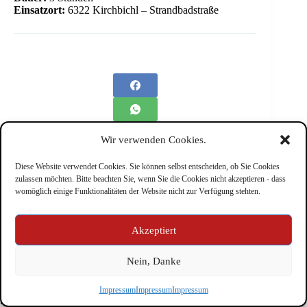
Einsatzort:
6322 Kirchbichl – Strandbadstraße
Wir verwenden Cookies.
Diese Website verwendet Cookies. Sie können selbst entscheiden, ob Sie Cookies
zulassen möchten. Bitte beachten Sie, wenn Sie die Cookies nicht akzeptieren - dass
womöglich einige Funktionalitäten der Website nicht zur Verfügung stehten.
Impressum
Akzeptiert
Nein, Danke
Copyright © Feuerwehr Kirchbichl 2026 - WordPress Theme
Impressum
Impressum
Impressum
by
CreativeThemes