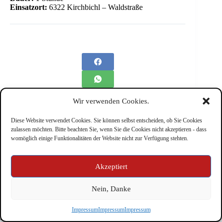
Einsatzort:
6322 Kirchbichl – Waldstraße
Wir verwenden Cookies.
Diese Website verwendet Cookies. Sie können selbst entscheiden, ob Sie Cookies
zulassen möchten. Bitte beachten Sie, wenn Sie die Cookies nicht akzeptieren - dass
womöglich einige Funktionalitäten der Website nicht zur Verfügung stehten.
Impressum
Akzeptiert
Nein, Danke
Copyright © Feuerwehr Kirchbichl 2026 - WordPress Theme
Impressum
Impressum
Impressum
by
CreativeThemes