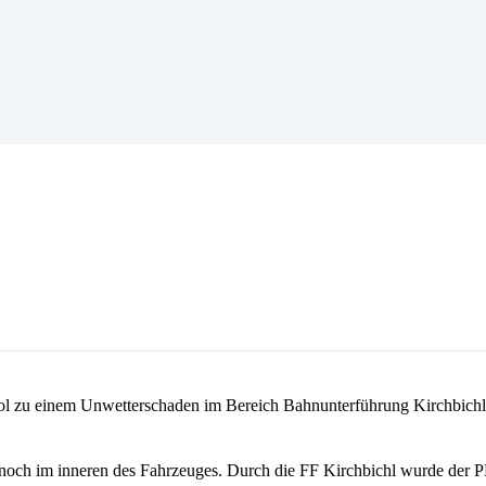
ol zu einem Unwetterschaden im Bereich Bahnunterführung Kirchbichl 
er noch im inneren des Fahrzeuges. Durch die FF Kirchbichl wurde der