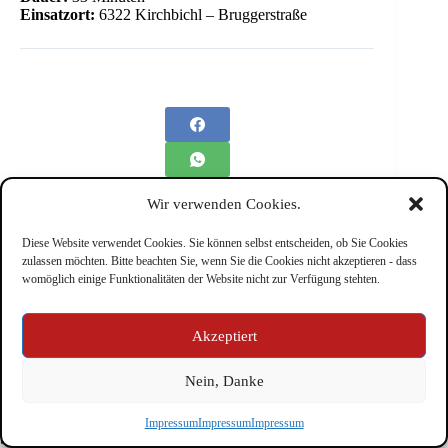
Einsatzort:
6322 Kirchbichl – Bruggerstraße
Wir verwenden Cookies.
Diese Website verwendet Cookies. Sie können selbst entscheiden, ob Sie Cookies
zulassen möchten. Bitte beachten Sie, wenn Sie die Cookies nicht akzeptieren - dass
womöglich einige Funktionalitäten der Website nicht zur Verfügung stehten.
Impressum
Akzeptiert
Nein, Danke
Copyright © Feuerwehr Kirchbichl 2026 - WordPress Theme
Impressum
Impressum
Impressum
by
CreativeThemes