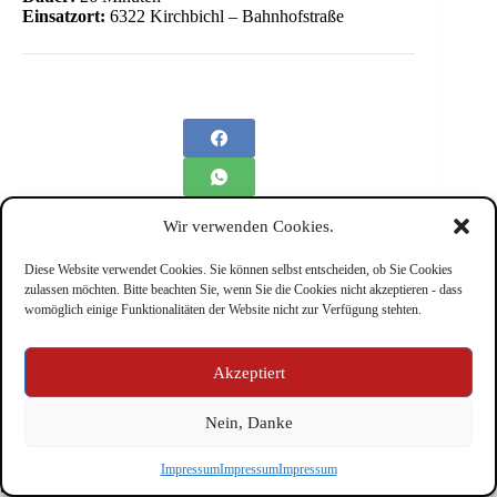
Einsatzort:
6322 Kirchbichl – Bahnhofstraße
Wir verwenden Cookies.
Diese Website verwendet Cookies. Sie können selbst entscheiden, ob Sie Cookies
zulassen möchten. Bitte beachten Sie, wenn Sie die Cookies nicht akzeptieren - dass
womöglich einige Funktionalitäten der Website nicht zur Verfügung stehten.
Impressum
Akzeptiert
Nein, Danke
Copyright © Feuerwehr Kirchbichl 2026 - WordPress Theme
Impressum
Impressum
Impressum
by
CreativeThemes