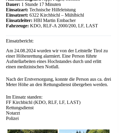
Dauer:
1 Stunde 17 Minuten
Einsatzart:
Technische Hilfeleistung
Einsatzort:
6322 Kirchbichl – Mühlbichl
Einsatzleiter:
HBI Martin Embacher
Fahrzeuge:
KDO, RLF-A 2000/200, LF, LAST
Einsatzbericht:
Am 24.08.2024 wurden wir von der Leitstelle Tirol zu
einer Höhenrettung alarmiert. Eine Person führte
Aufstellarbeiten eines Hochstandes durch und erlitt
einen medizinischen Notfall.
Nach der Erstversorgung, konnte die Person aus ca. drei
Meter Höhe an den Rettungsdienst übergeben werden.
Im Einsatz standen:
FF Kirchbichl (KDO, RLF, LF, LAST)
Rettungsdienst
Notarzt
Polizei