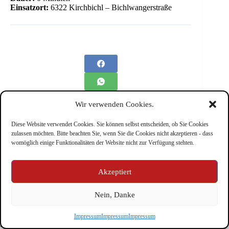
Einsatzort:
6322 Kirchbichl – Bichlwangerstraße
Wir verwenden Cookies.
Diese Website verwendet Cookies. Sie können selbst entscheiden, ob Sie Cookies
zulassen möchten. Bitte beachten Sie, wenn Sie die Cookies nicht akzeptieren - dass
womöglich einige Funktionalitäten der Website nicht zur Verfügung stehten.
Impressum
Akzeptiert
Nein, Danke
Copyright © Feuerwehr Kirchbichl 2026 - WordPress Theme
Impressum
Impressum
Impressum
by
CreativeThemes