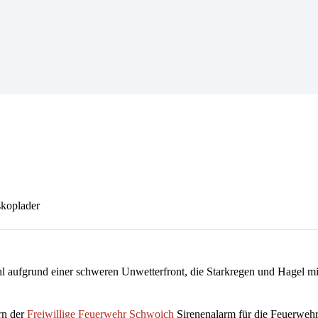
koplader
 aufgrund einer schweren Unwetterfront, die Starkregen und Hagel mit
rn der
Freiwillige Feuerwehr Schwoich
Sirenenalarm für die Feuerwehr