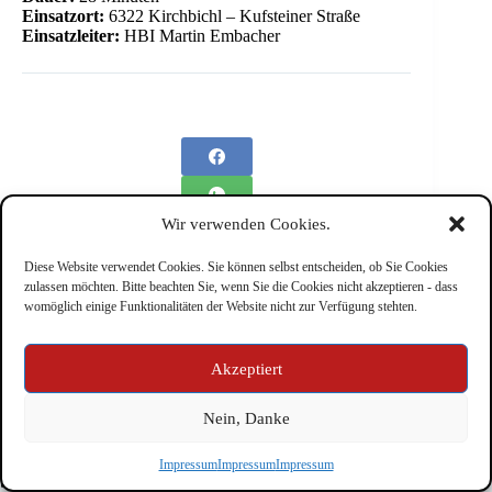
Einsatzort:
6322 Kirchbichl – Kufsteiner Straße
Einsatzleiter:
HBI Martin Embacher
Wir verwenden Cookies.
Diese Website verwendet Cookies. Sie können selbst entscheiden, ob Sie Cookies
zulassen möchten. Bitte beachten Sie, wenn Sie die Cookies nicht akzeptieren - dass
womöglich einige Funktionalitäten der Website nicht zur Verfügung stehten.
Impressum
Akzeptiert
Nein, Danke
Copyright © Feuerwehr Kirchbichl 2026 - WordPress Theme
Impressum
Impressum
Impressum
by
CreativeThemes