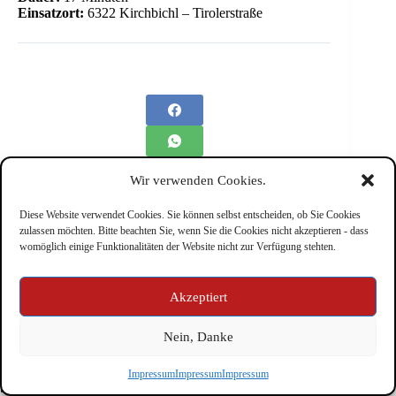
Einsatzort:
6322 Kirchbichl – Tirolerstraße
Wir verwenden Cookies.
Diese Website verwendet Cookies. Sie können selbst entscheiden, ob Sie Cookies
zulassen möchten. Bitte beachten Sie, wenn Sie die Cookies nicht akzeptieren - dass
womöglich einige Funktionalitäten der Website nicht zur Verfügung stehten.
Impressum
Akzeptiert
Nein, Danke
Copyright © Feuerwehr Kirchbichl 2026 - WordPress Theme
Impressum
Impressum
Impressum
by
CreativeThemes