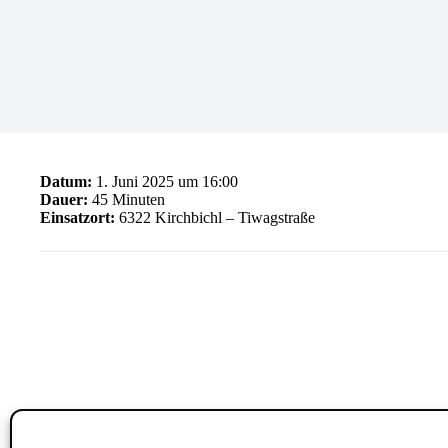
Datum:
1. Juni 2025 um 16:00
Dauer:
45 Minuten
Einsatzort:
6322 Kirchbichl – Tiwagstraße