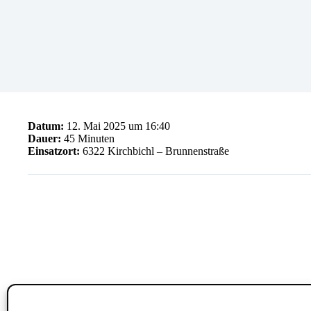
Datum:
12. Mai 2025 um 16:40
Dauer:
45 Minuten
Einsatzort:
6322 Kirchbichl – Brunnenstraße