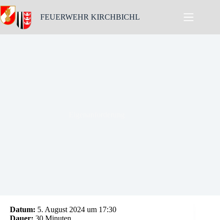
Skip
to
FEUERWEHR KIRCHBICHL
content
Eigenanforderung
Datum:
5. August 2024 um 17:30
Dauer:
30 Minuten