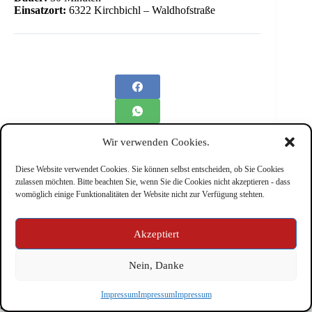
Einsatzort:
6322 Kirchbichl – Waldhofstraße
Wir verwenden Cookies.
Diese Website verwendet Cookies. Sie können selbst entscheiden, ob Sie Cookies
zulassen möchten. Bitte beachten Sie, wenn Sie die Cookies nicht akzeptieren - dass
womöglich einige Funktionalitäten der Website nicht zur Verfügung stehten.
Impressum
Akzeptiert
Nein, Danke
Copyright © Feuerwehr Kirchbichl 2026 - WordPress Theme
Impressum
Impressum
Impressum
by
CreativeThemes