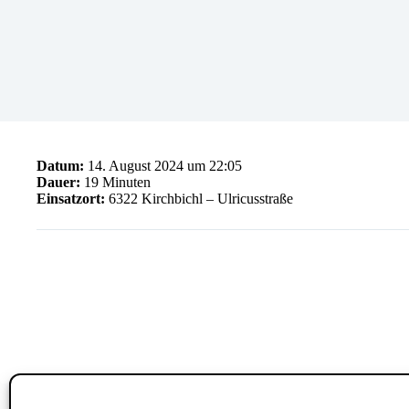
Datum:
14. August 2024 um 22:05
Dauer:
19 Minuten
Einsatzort:
6322 Kirchbichl – Ulricusstraße