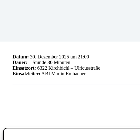
Datum:
30. Dezember 2025 um 21:00
Dauer:
1 Stunde 30 Minuten
Einsatzort:
6322 Kirchbichl – Ulricusstraße
Einsatzleiter:
ABI Martin Embacher