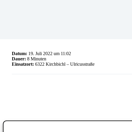
Datum:
19. Juli 2022 um 11:02
Dauer:
8 Minuten
Einsatzort:
6322 Kirchbichl – Ulricusstraße