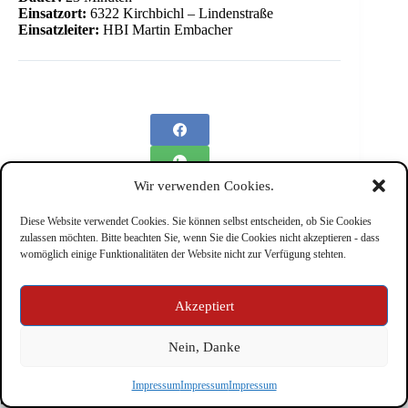
Einsatzort:
6322 Kirchbichl – Lindenstraße
Einsatzleiter:
HBI Martin Embacher
Wir verwenden Cookies.
Diese Website verwendet Cookies. Sie können selbst entscheiden, ob Sie Cookies
zulassen möchten. Bitte beachten Sie, wenn Sie die Cookies nicht akzeptieren - dass
womöglich einige Funktionalitäten der Website nicht zur Verfügung stehten.
Impressum
Akzeptiert
Nein, Danke
Copyright © Feuerwehr Kirchbichl 2026 - WordPress Theme
Impressum
Impressum
Impressum
by
CreativeThemes