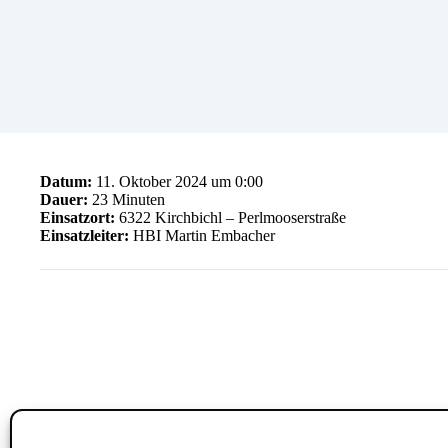
Datum:
11. Oktober 2024 um 0:00
Dauer:
23 Minuten
Einsatzort:
6322 Kirchbichl – Perlmooserstraße
Einsatzleiter:
HBI Martin Embacher