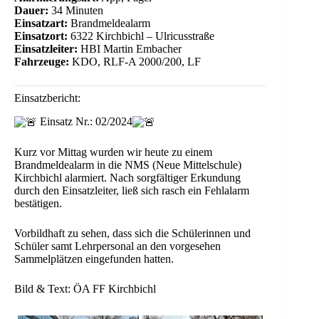
Dauer:
34 Minuten
Einsatzart:
Brandmeldealarm
Einsatzort:
6322 Kirchbichl – Ulricusstraße
Einsatzleiter:
HBI Martin Embacher
Fahrzeuge:
KDO, RLF-A 2000/200, LF
Einsatzbericht:
Einsatz Nr.: 02/2024
Kurz vor Mittag wurden wir heute zu einem
Brandmeldealarm in die NMS (Neue Mittelschule)
Kirchbichl alarmiert. Nach sorgfältiger Erkundung
durch den Einsatzleiter, ließ sich rasch ein Fehlalarm
bestätigen.
Vorbildhaft zu sehen, dass sich die Schülerinnen und
Schüler samt Lehrpersonal an den vorgesehen
Sammelplätzen eingefunden hatten.
Bild
& Text: ÖA FF Kirchbichl