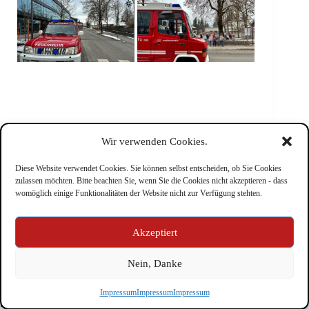
Wir verwenden Cookies.
Diese Website verwendet Cookies. Sie können selbst entscheiden, ob Sie Cookies
zulassen möchten. Bitte beachten Sie, wenn Sie die Cookies nicht akzeptieren - dass
womöglich einige Funktionalitäten der Website nicht zur Verfügung stehten.
Impressum
Akzeptiert
Nein, Danke
Copyright © Feuerwehr Kirchbichl 2026 - WordPress Theme
Impressum
Impressum
Impressum
by
CreativeThemes