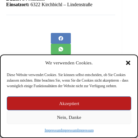
Einsatzort:
6322 Kirchbichl – Lindenstraße
Wir verwenden Cookies.
Diese Website verwendet Cookies. Sie können selbst entscheiden, ob Sie Cookies
zulassen möchten. Bitte beachten Sie, wenn Sie die Cookies nicht akzeptieren - dass
womöglich einige Funktionalitäten der Website nicht zur Verfügung stehten.
Impressum
Akzeptiert
Nein, Danke
Copyright © Feuerwehr Kirchbichl 2026 - WordPress Theme
Impressum
Impressum
Impressum
by
CreativeThemes