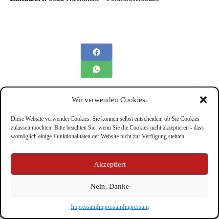
Wir verwenden Cookies.
Diese Website verwendet Cookies. Sie können selbst entscheiden, ob Sie Cookies
zulassen möchten. Bitte beachten Sie, wenn Sie die Cookies nicht akzeptieren - dass
womöglich einige Funktionalitäten der Website nicht zur Verfügung stehten.
Impressum
Akzeptiert
Nein, Danke
Copyright © Feuerwehr Kirchbichl 2026 - WordPress Theme
Impressum
Impressum
Impressum
by
CreativeThemes