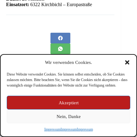
Einsatzort:
6322 Kirchbichl – Europastraße
Wir verwenden Cookies.
Diese Website verwendet Cookies. Sie können selbst entscheiden, ob Sie Cookies
zulassen möchten. Bitte beachten Sie, wenn Sie die Cookies nicht akzeptieren - dass
womöglich einige Funktionalitäten der Website nicht zur Verfügung stehten.
Impressum
Akzeptiert
Nein, Danke
Copyright © Feuerwehr Kirchbichl 2026 - WordPress Theme
Impressum
Impressum
Impressum
by
CreativeThemes