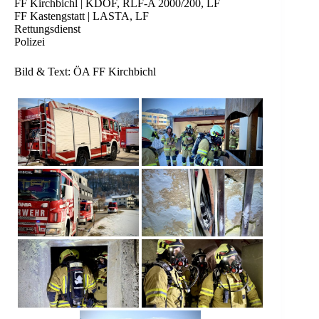
FF Kirchbichl | KDOF, RLF-A 2000/200, LF
FF Kastengstatt | LASTA, LF
Rettungsdienst
Polizei
Bild & Text: ÖA FF Kirchbichl