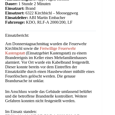
Dauer:
1 Stunde 2 Minuten
Einsatzart:
Brand
Einsatzort:
6322 Kirchbichl – Mooseggweg
Einsatzleiter:
ABI Martin Embacher
Fahrzeuge:
KDO, RLF-A 2000/200, LF
Einsatzbericht:
Am Donnerstagnachmittag wurden die Feuerwehr
Kirchbichl sowie die
Freiwillige Feuerwehr
Kastengstatt
(Einsatzgebiet Kastengstatt) zu einem
Brandereignis im Keller eines Mehrfamilienhauses
alarmiert. Vor Ort wurde ein Kabelbrand festgestellt.
Dieser konnte bereits vor dem Eintreffen der
Einsatzkräfte durch einen Hausbewohner mithilfe eines
Feuerlöschers gelöscht werden. Die genaue
Brandursache ist unklar.
Im Anschluss wurde das Gebäude umfassend belüftet
und die betroffene Brandstelle kontrolliert. Weitere
Gefahren konnten nicht festgestellt werden.
Im Einsatz standen: