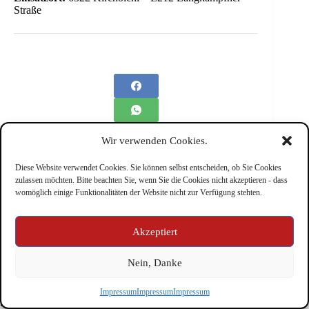
Straße
Wir verwenden Cookies.
Diese Website verwendet Cookies. Sie können selbst entscheiden, ob Sie Cookies
zulassen möchten. Bitte beachten Sie, wenn Sie die Cookies nicht akzeptieren - dass
womöglich einige Funktionalitäten der Website nicht zur Verfügung stehten.
Impressum
Akzeptiert
Nein, Danke
Copyright © Feuerwehr Kirchbichl 2026 - WordPress Theme
Impressum
Impressum
Impressum
by
CreativeThemes