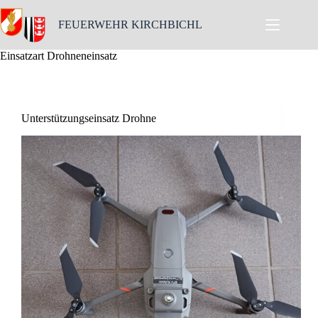
Skip
to
FEUERWEHR KIRCHBICHL
content
Einsatzart
Drohneneinsatz
Unterstützungseinsatz Drohne