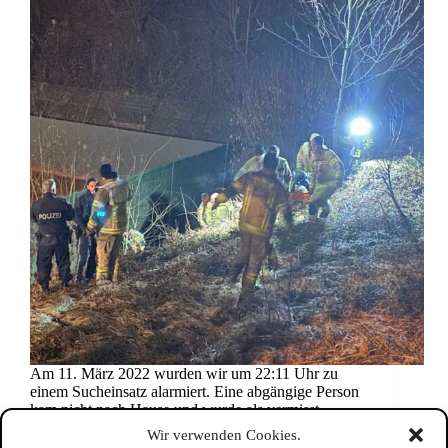
Am 11. März 2022 wurden wir um 22:11 Uhr zu
einem Sucheinsatz alarmiert. Eine abgängige Person
kam nicht nach Hause und wurde als vermisst
gemeldet. Um ca. 01:00 Uhr wurde die Person leicht
Wir verwenden Cookies.
verletzt gefunden und an den Rettungsdienst