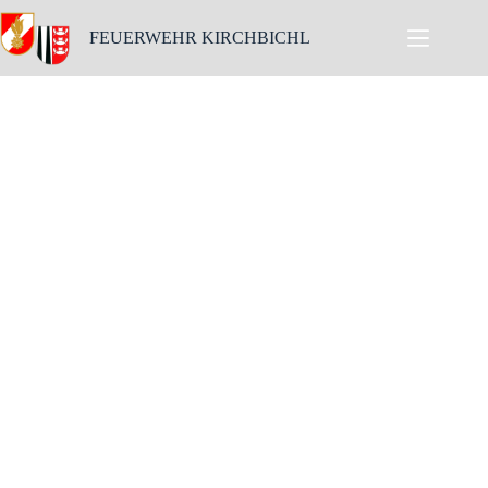
FEUERWEHR KIRCHBICHL