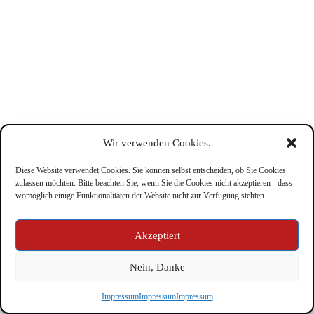
Wir verwenden Cookies.
Diese Website verwendet Cookies. Sie können selbst entscheiden, ob Sie Cookies
zulassen möchten. Bitte beachten Sie, wenn Sie die Cookies nicht akzeptieren - dass
womöglich einige Funktionalitäten der Website nicht zur Verfügung stehten.
Impressum
Akzeptiert
Nein, Danke
Copyright © Feuerwehr Kirchbichl 2026 - WordPress Theme
Impressum
Impressum
Impressum
by
CreativeThemes