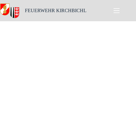
FEUERWEHR KIRCHBICHL