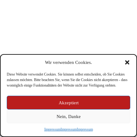
Wir verwenden Cookies.
Diese Website verwendet Cookies. Sie können selbst entscheiden, ob Sie Cookies
zulassen möchten. Bitte beachten Sie, wenn Sie die Cookies nicht akzeptieren - dass
womöglich einige Funktionalitäten der Website nicht zur Verfügung stehten.
Impressum
Akzeptiert
Nein, Danke
Copyright © Feuerwehr Kirchbichl 2026 - WordPress Theme
Impressum
Impressum
Impressum
by
CreativeThemes