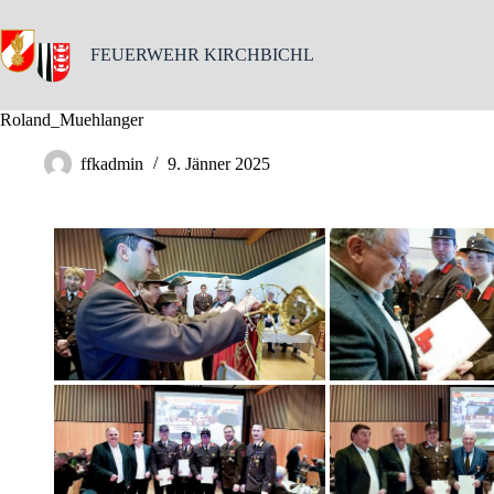
Skip
to
content
FEUERWEHR KIRCHBICHL
Roland_Muehlanger
ffkadmin
9. Jänner 2025